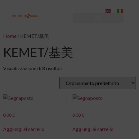
Home
/ KEMET/基美
KEMET/基美
Visualizzazione di 8 risultati
0,00
€
0,00
€
Aggiungi al carrello
Aggiungi al carrello