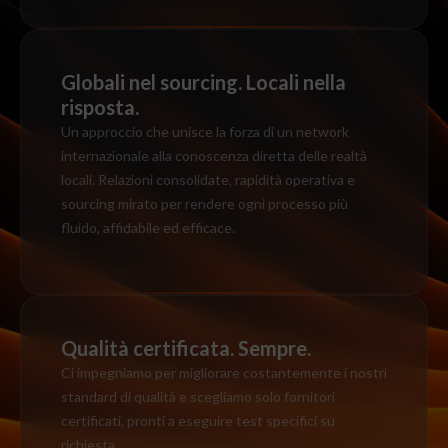
Globali nel sourcing. Locali nella
risposta.
Un approccio che unisce la forza di un network
internazionale alla conoscenza diretta delle realtà
locali. Relazioni consolidate, rapidità operativa e
sourcing mirato per rendere ogni processo più
fluido, affidabile ed efficace.
Qualità certificata. Sempre.
Ci impegniamo per migliorare costantemente i nostri
standard di qualità e scegliamo solo fornitori
Gestisci Consenso
certificati, pronti a eseguire test specifici su
Per fornire le migliori esperienze, utilizziamo tecnologie come i
cookie per memorizzare e/o accedere alle informazioni del
richiesta.