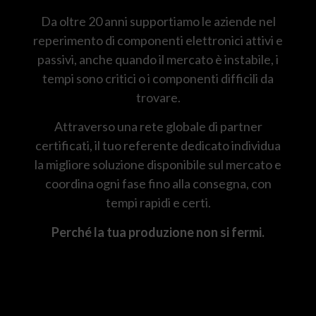
Da oltre 20 anni supportiamo le aziende nel
reperimento di componenti elettronici attivi e
passivi, anche quando il mercato è instabile, i
tempi sono critici o i componenti difficili da
trovare.
Attraverso una rete globale di partner
certificati, il tuo referente dedicato individua
la migliore soluzione disponibile sul mercato e
coordina ogni fase fino alla consegna, con
tempi rapidi e certi.
Perché la tua produzione non si fermi.