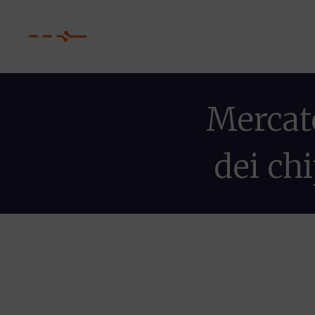
Mercat
dei chi