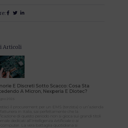
re:
i Articoli
rie E Discreti Sotto Scacco: Cosa Sta
cedendo A Micron, Nexperia E Diotec?
ugno 2026
stisci il procurement per un EMS (terzista) o un’azienda
atturiera in Italia, sai perfettamente che la
ficazione di questo periodo non si gioca sui grandi titoli
ornale dedicati all’Intelligenza Artificiale o ai
computer. La vera battaglia quotidiana si