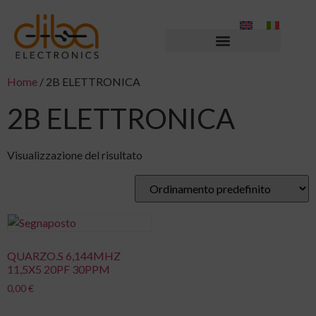
Home
/ 2B ELETTRONICA
2B ELETTRONICA
Visualizzazione del risultato
QUARZO.S 6,144MHZ
11,5X5 20PF 30PPM
0,00
€