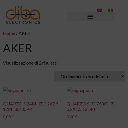
Home
/ AKER
AKER
Visualizzazione di 2 risultati
QUARZO.S 24MHZ 3,2X2,5
QUARZO.S 32,768KHZ
12PF 30/30PP
3,2X1,5 12,5PF
0,00
€
0,00
€