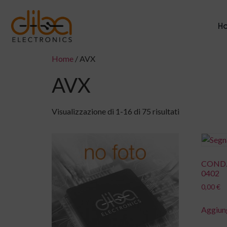
H
Home
/ AVX
AVX
Visualizzazione di 1-16 di 75 risultati
COND.
0402
0,00
€
Aggiung