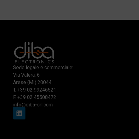
Sede legale e commerciale:
Via Valera, 6
Arese (MI) 20044
T.
+39 02 99246521
F. +39 02 45508472
info@diba-srl.com