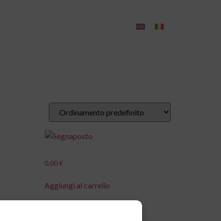
Contatti
0,00
€
Aggiungi al carrello