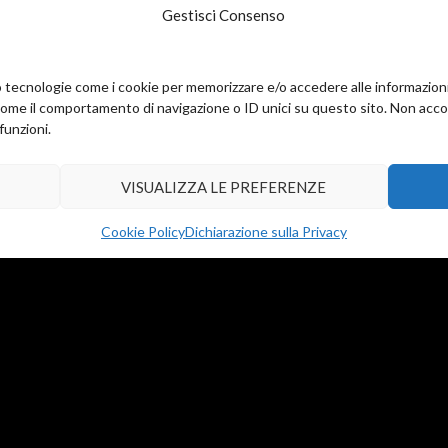
Gestisci Consenso
amo tecnologie come i cookie per memorizzare e/o accedere alle informazion
i al carrello
come il comportamento di navigazione o ID unici su questo sito. Non accons
funzioni.
VISUALIZZA LE PREFERENZE
Cookie Policy
Dichiarazione sulla Privacy