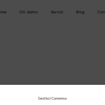
ome
Chi siamo
Servizi
Blog
Cont
Gestisci Consenso