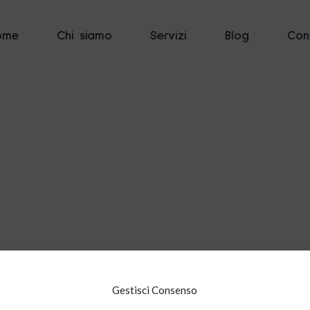
ome
Chi siamo
Servizi
Blog
Cont
Gestisci Consenso