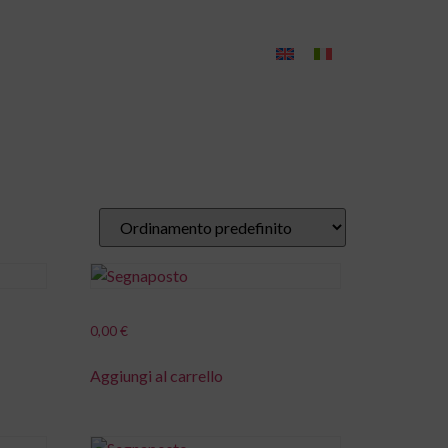
Contatti
0,00
€
Aggiungi al carrello