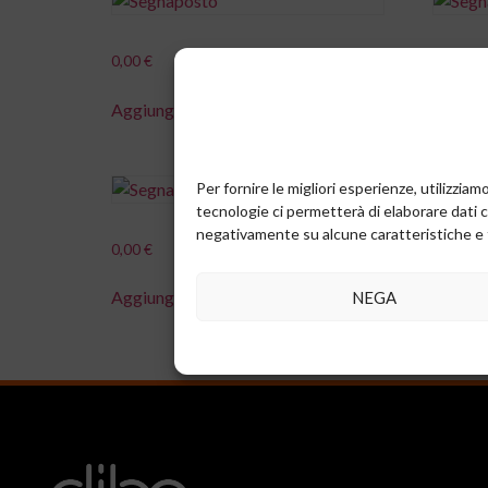
0,00
€
0,00
€
Aggiungi al carrello
Aggiung
Per fornire le migliori esperienze, utilizzi
tecnologie ci permetterà di elaborare dati 
negativamente su alcune caratteristiche e 
0,00
€
Aggiungi al carrello
NEGA