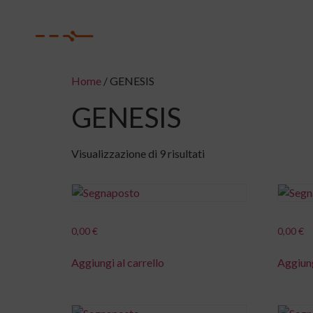
H
Home
/ GENESIS
GENESIS
Visualizzazione di 9 risultati
0,00
€
0,00
€
Aggiungi al carrello
Aggiung