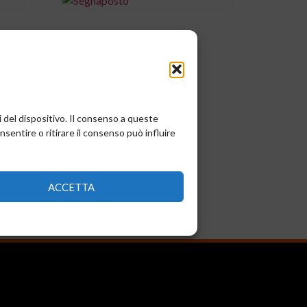
0,00
€
Aggiungi al carrello
i del dispositivo. Il consenso a queste
entire o ritirare il consenso può influire
ACCETTA