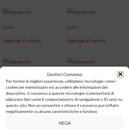
0,00
€
0,00
€
Aggiungi al carrello
Aggiungi al carrello
Gestisci Consenso
0,00
€
0,00
€
Per fornire le migliori esperienze, utilizziamo tecnologie come i
cookie per memorizzare e/o accedere alle informazioni del
Aggiungi al carrello
Aggiungi al carrello
dispositivo. Il consenso a queste tecnologie ci permetterà di
elaborare dati come il comportamento di navigazione o ID unici su
questo sito. Non acconsentire o ritirare il consenso può influire
negativamente su alcune caratteristiche e funzioni.
NEGA