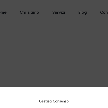
ome
Chi siamo
Servizi
Blog
Cont
Gestisci Consenso