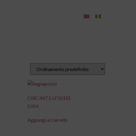
Contatti
CIRC.INT.S LF101ES
0,00
€
Aggiungi al carrello