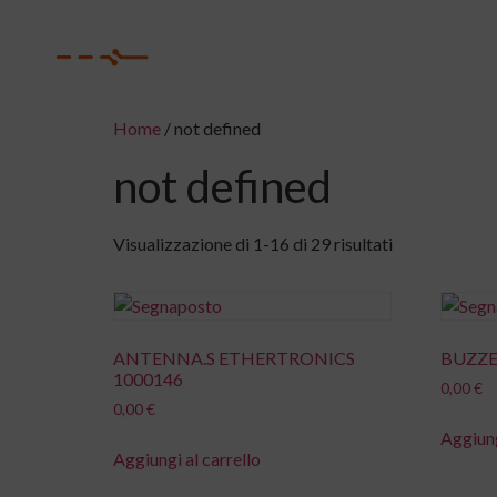
H
Home
/ not defined
not defined
Visualizzazione di 1-16 di 29 risultati
ANTENNA.S ETHERTRONICS
BUZZE
1000146
0,00
€
0,00
€
Aggiung
Aggiungi al carrello