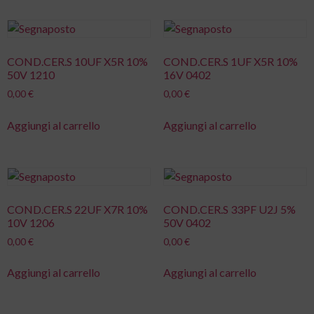
COND.CER.S 10UF X5R 10%
COND.CER.S 1UF X5R 10%
50V 1210
16V 0402
0,00
€
0,00
€
Aggiungi al carrello
Aggiungi al carrello
COND.CER.S 22UF X7R 10%
COND.CER.S 33PF U2J 5%
10V 1206
50V 0402
0,00
€
0,00
€
Aggiungi al carrello
Aggiungi al carrello