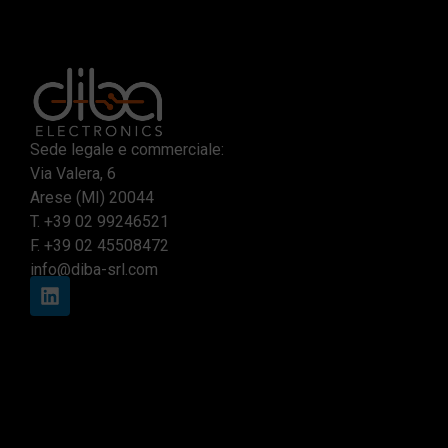
Sede legale e commerciale:
Via Valera, 6
Arese (MI) 20044
T.
+39 02 99246521
F. +39 02 45508472
info@diba-srl.com