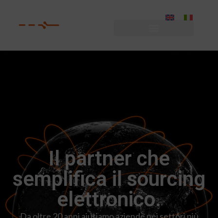
Il partner che
semplifica il sourcing
elettronico.
Da oltre 20 anni aiutiamo aziende nei settori più