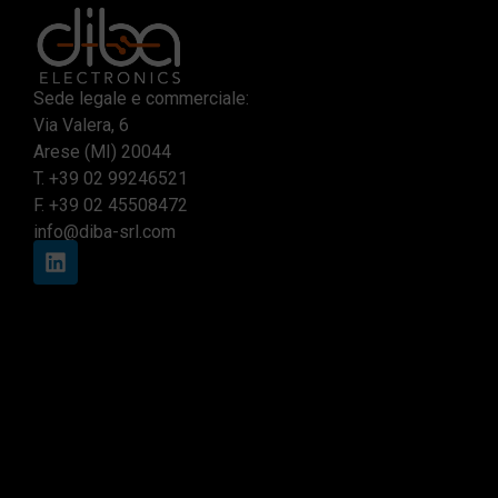
Sede legale e commerciale:
Via Valera, 6
Arese (MI) 20044
T.
+39 02 99246521
F. +39 02 45508472
info@diba-srl.com