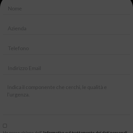
Ho preso visione dell'
Informativa sul trattamento dei dati personali
.