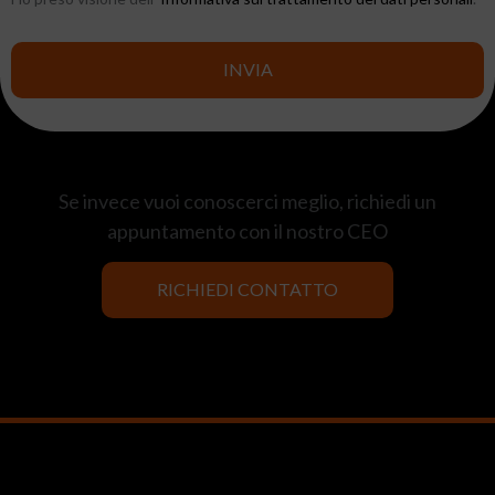
INVIA
Se invece vuoi conoscerci meglio, richiedi un
appuntamento con il nostro CEO
RICHIEDI CONTATTO