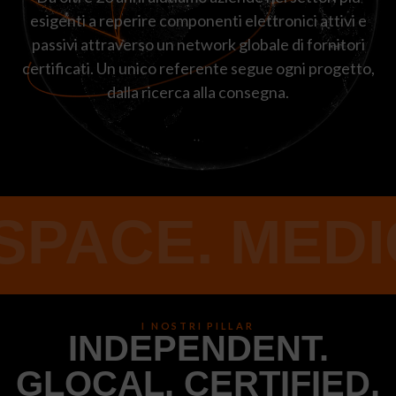
esigenti a reperire componenti elettronici attivi e
passivi attraverso un network globale di fornitori
certificati. Un unico referente segue ogni progetto,
dalla ricerca alla consegna.
CE. MEDICAL
I NOSTRI PILLAR
INDEPENDENT.
GLOCAL. CERTIFIED.