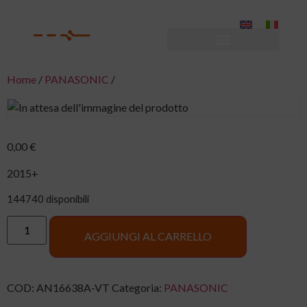
Home
/
PANASONIC
/
0,00
€
2015+
144740 disponibili
AGGIUNGI AL CARRELLO
COD:
AN16638A-VT
Categoria:
PANASONIC