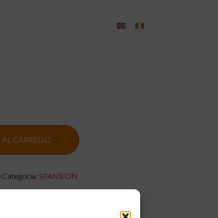
Blog
Contatti
 AL CARRELLO
0
Categoria:
SPANSION