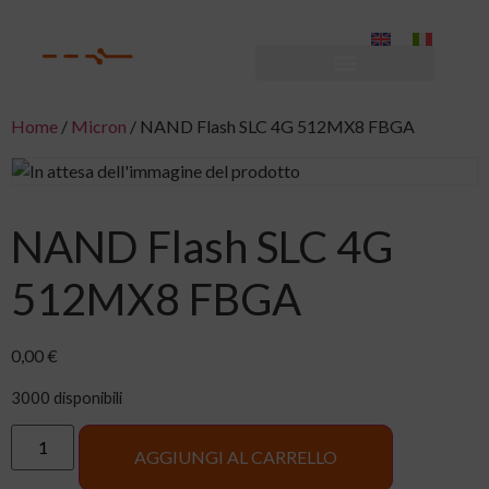
Home
/
Micron
/ NAND Flash SLC 4G 512MX8 FBGA
NAND Flash SLC 4G
512MX8 FBGA
0,00
€
3000 disponibili
AGGIUNGI AL CARRELLO