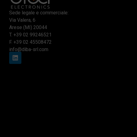
Sede legale e commerciale:
Via Valera, 6
Arese (MI) 20044
T.
+39 02 99246521
F. +39 02 45508472
info@diba-srl.com