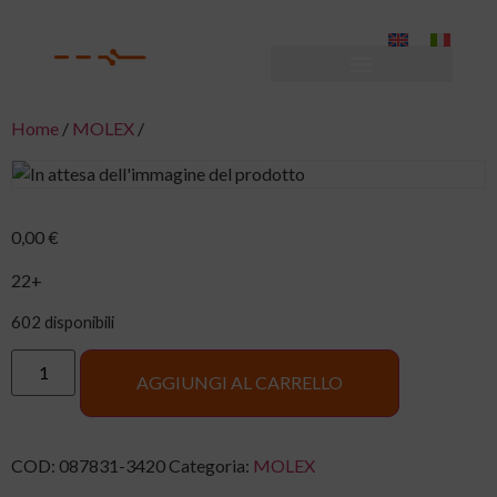
Home
/
MOLEX
/
0,00
€
22+
602 disponibili
AGGIUNGI AL CARRELLO
COD:
087831-3420
Categoria:
MOLEX