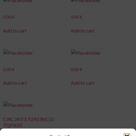
0,00
€
0,00
€
Add to cart
Add to cart
0,00
€
0,00
€
Add to cart
Add to cart
CIRC.INT.S F2923NCGI
TQFN20
0,00
€