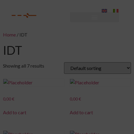
Home
/ IDT
IDT
Showing all 7 results
0,00
€
0,00
€
Add to cart
Add to cart