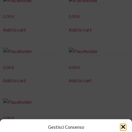
0,00
€
0,00
€
Add to cart
Add to cart
0,00
€
0,00
€
Add to cart
Add to cart
0,00
€
Gestisci Consenso
Add to cart