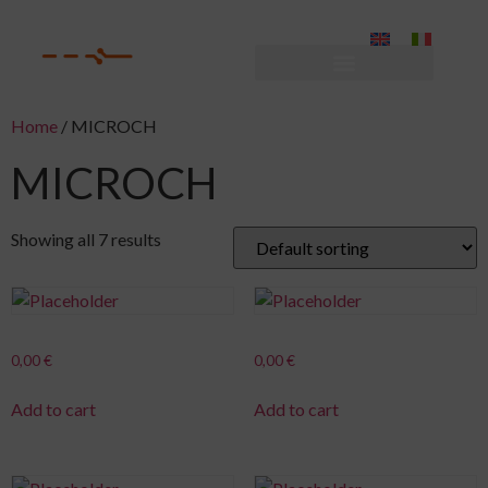
Home
/ MICROCH
MICROCH
Showing all 7 results
0,00
€
0,00
€
Add to cart
Add to cart