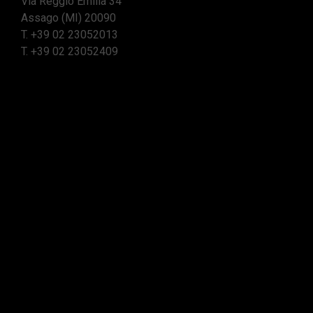
Via Reggio Emilia 34
Assago (MI) 20090
T.
+39 02 23052013
T.
+39 02 23052409