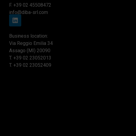
F. +39 02 45508472
info@diba-srl.com
Business location:
Via Reggio Emilia 34
Assago (MI) 20090
T.
+39 02 23052013
T.
+39 02 23052409