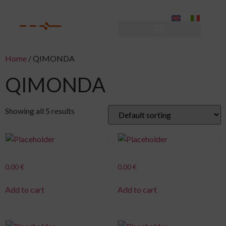
Home
/ QIMONDA
QIMONDA
Showing all 5 results
0,00
€
0,00
€
Add to cart
Add to cart