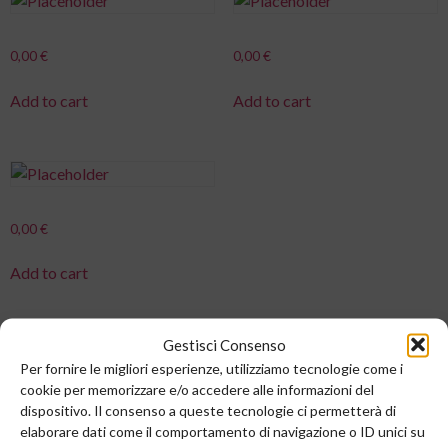
0,00
€
0,00
€
Add to cart
Add to cart
0,00
€
Add to cart
Gestisci Consenso
Per fornire le migliori esperienze, utilizziamo tecnologie come i
cookie per memorizzare e/o accedere alle informazioni del
dispositivo. Il consenso a queste tecnologie ci permetterà di
elaborare dati come il comportamento di navigazione o ID unici su