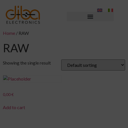
Home
/ RAW
RAW
Showing the single result
0,00
€
Add to cart