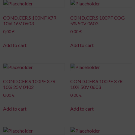
COND.CER.S 100NF X7R
COND.CER.S 100PF COG
10% 16V 0603
5% 50V 0603
0,00
€
0,00
€
Add to cart
Add to cart
COND.CER.S 100PF X7R
COND.CER.S 100PF X7R
10% 25V 0402
10% 50V 0603
0,00
€
0,00
€
Add to cart
Add to cart