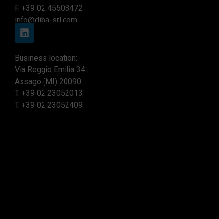
F. +39 02 45508472
info@diba-srl.com
Business location:
Via Reggio Emilia 34
Assago (MI) 20090
T.
+39 02 23052013
T.
+39 02 23052409