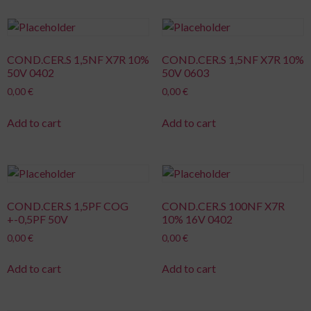
COND.CER.S 1,5NF X7R 10%
COND.CER.S 1,5NF X7R 10%
50V 0402
50V 0603
0,00
€
0,00
€
Add to cart
Add to cart
COND.CER.S 1,5PF COG
COND.CER.S 100NF X7R
+-0,5PF 50V
10% 16V 0402
0,00
€
0,00
€
Add to cart
Add to cart