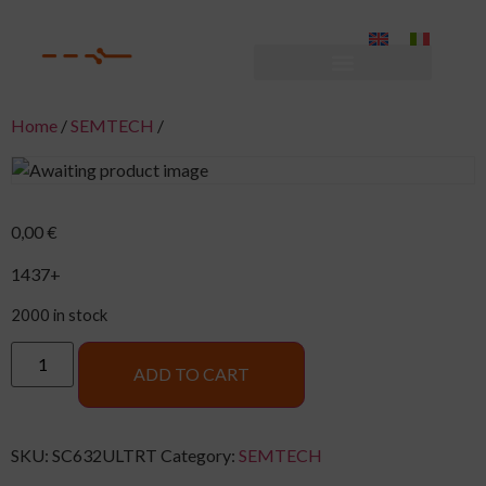
Home
/
SEMTECH
/
0,00
€
1437+
2000 in stock
ADD TO CART
SKU:
SC632ULTRT
Category:
SEMTECH